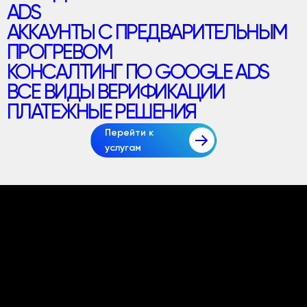
ADS
АККАУНТЫ С ПРЕДВАРИТЕЛЬНЫМ
ПРОГРЕВОМ
КОНСАЛТИНГ ПО GOOGLE ADS
ВСЕ ВИДЫ ВЕРИФИКАЦИИ
ПЛАТЕЖНЫЕ РЕШЕНИЯ
Перейти к
услугам