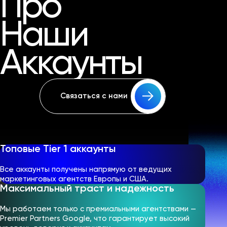
Про
Наши
Аккаунты
Связаться с нами
Топовые Tier 1 аккаунты
Все аккаунты получены напрямую от ведущих
маркетинговых агентств Европы и США.
Максимальный траст и надежность
Мы работаем только с премиальными агентствами —
Premier Partners Google, что гарантирует высокий